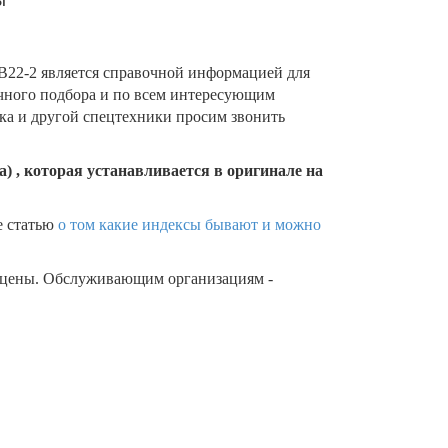
22-2 является справочной информацией для
очного подбора и по всем интересующим
ика и другой спецтехники просим звонить
) , которая устанавливается в оригинале на
е статью
о том какие индексы бывают и можно
 цены. Обслуживающим организациям -