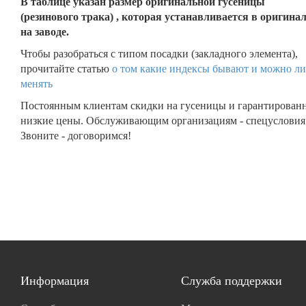
В таблице указан размер оригинальной гусеницы
(резинового трака) , которая устанавливается в оригина
на заводе.
Чтобы разобраться с типом посадки (закладного элемента),
прочитайте статью
о том какие индексы бывают и можно ли
менять
Постоянным клиентам скидки на гусеницы и гарантирован
низкие цены. Обслуживающим организациям - спецусловия
Звоните - договоримся!
Информация
Служба поддержки