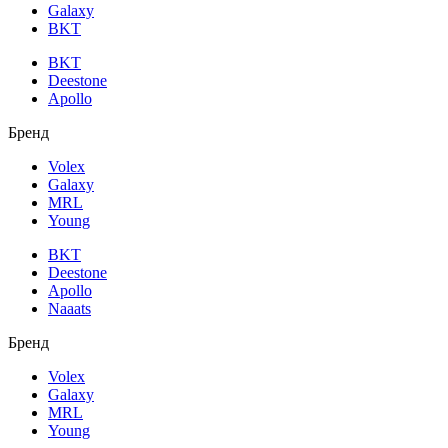
Galaxy
BKT
BKT
Deestone
Apollo
Бренд
Volex
Galaxy
MRL
Young
BKT
Deestone
Apollo
Naaats
Бренд
Volex
Galaxy
MRL
Young