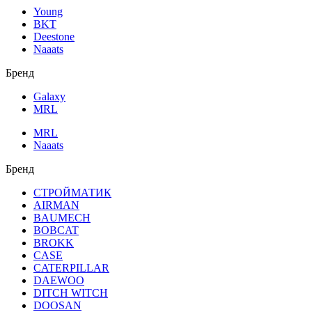
Young
BKT
Deestone
Naaats
Бренд
Galaxy
MRL
MRL
Naaats
Бренд
СТРОЙМАТИК
AIRMAN
BAUMECH
BOBCAT
BROKK
CASE
CATERPILLAR
DAEWOO
DITCH WITCH
DOOSAN