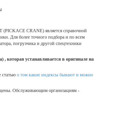
ы
0T (PICKACE CRANE) является справочной
ки. Для более точного подбора и по всем
тора, погрузчика и другой спецтехники
) , которая устанавливается в оригинале на
е статью
о том какие индексы бывают и можно
 цены. Обслуживающим организациям -