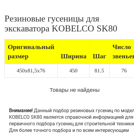
Резиновые гусеницы для
экскаватора KOBELCO SK80
Оригинальный
Число
размер
Ширина
Шаг
звенье
450x81,5x76
450
81.5
76
Товары не найдены
Внимание!
Данный подбор резиновых гусениц по моде
KOBELCO SK80 является справочной информацией для
первичного подбора гусениц для строительной техники
Для более точного подбора и по всем интересующим