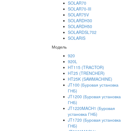
SOLAR70
SOLAR70-III
SOLAR75V
SOLARDH30
SOLARDH50
SOLARDSL702
SOLARIS
Модель
920
920L
HT115 (TRACTOR)
HT25 (TRENCHER)
HT25K (SAWMACHINE)
JT100 (Буровая установка
ГНБ)
JT1200 (Буровая установка
ГНБ)
JT1220MACH1 (Буровая
установка ГНБ)
JT1720 (Буровая установка
ГНБ)