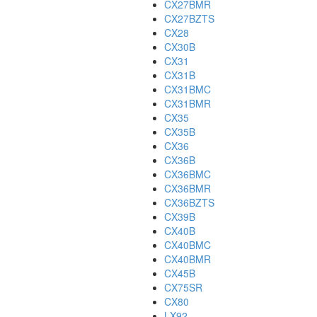
CX27BMR
CX27BZTS
CX28
CX30B
CX31
CX31B
CX31BMC
CX31BMR
CX35
CX35B
CX36
CX36B
CX36BMC
CX36BMR
CX36BZTS
CX39B
CX40B
CX40BMC
CX40BMR
CX45B
CX75SR
CX80
LX92