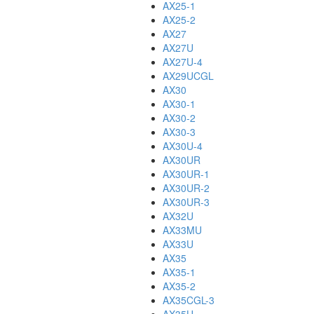
AX25-1
AX25-2
AX27
AX27U
AX27U-4
AX29UCGL
AX30
AX30-1
AX30-2
AX30-3
AX30U-4
AX30UR
AX30UR-1
AX30UR-2
AX30UR-3
AX32U
AX33MU
AX33U
AX35
AX35-1
AX35-2
AX35CGL-3