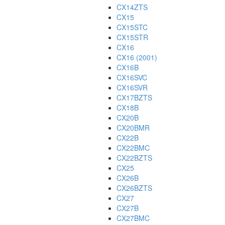
CX14ZTS
CX15
CX15STC
CX15STR
CX16
CX16 (2001)
CX16B
CX16SVC
CX16SVR
CX17BZTS
CX18B
CX20B
CX20BMR
CX22B
CX22BMC
CX22BZTS
CX25
CX26B
CX26BZTS
CX27
CX27B
CX27BMC