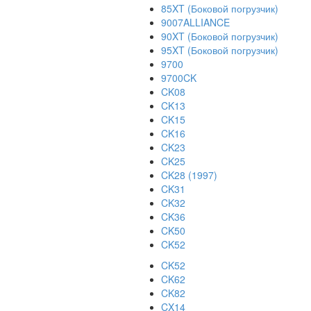
85XT (Боковой погрузчик)
9007ALLIANCE
90XT (Боковой погрузчик)
95XT (Боковой погрузчик)
9700
9700CK
CK08
CK13
CK15
CK16
CK23
CK25
CK28 (1997)
CK31
CK32
CK36
CK50
CK52
CK52
CK62
CK82
CX14