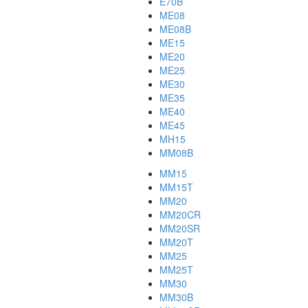
E70B
ME08
ME08B
ME15
ME20
ME25
ME30
ME35
ME40
ME45
MH15
MM08B
MM15
MM15T
MM20
MM20CR
MM20SR
MM20T
MM25
MM25T
MM30
MM30B