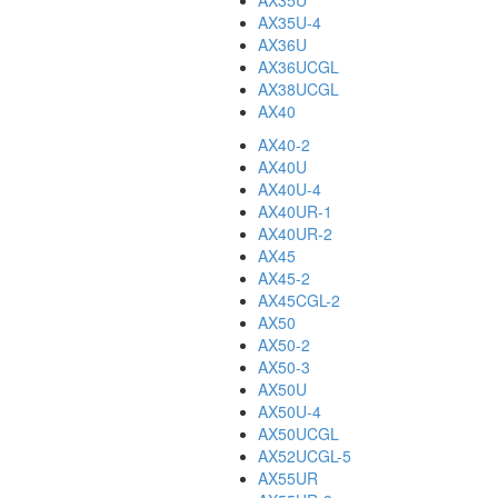
AX35U
AX35U-4
AX36U
AX36UCGL
AX38UCGL
AX40
AX40-2
AX40U
AX40U-4
AX40UR-1
AX40UR-2
AX45
AX45-2
AX45CGL-2
AX50
AX50-2
AX50-3
AX50U
AX50U-4
AX50UCGL
AX52UCGL-5
AX55UR