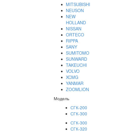
MITSUBISHI
NEUSON
NEW
HOLLAND
NISSAN
ORTECO
RIPPA
SANY
SUMITOMO
SUNWARD
TAKEUCHI
VOLVO
XCMG
YANMAR
ZOOMLION
Модель
СГК-200
СГК-300
СГК-300
СГК-320