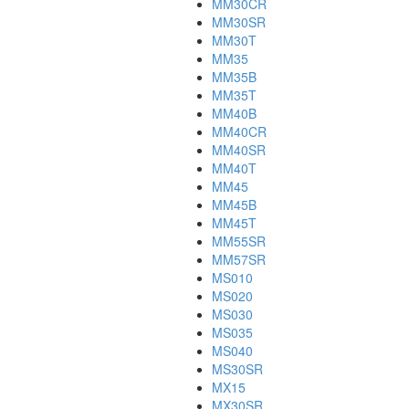
MM30CR
MM30SR
MM30T
MM35
MM35B
MM35T
MM40B
MM40CR
MM40SR
MM40T
MM45
MM45B
MM45T
MM55SR
MM57SR
MS010
MS020
MS030
MS035
MS040
MS30SR
MX15
MX30SR