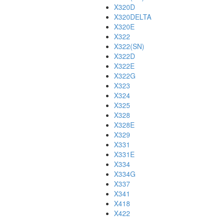
X320D
X320DELTA
X320E
X322
X322(SN)
X322D
X322E
X322G
X323
X324
X325
X328
X328E
X329
X331
X331E
X334
X334G
X337
X341
X418
X422