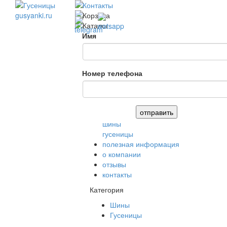
Имя
Номер телефона
шины
гусеницы
полезная информация
о компании
отзывы
контакты
Категория
Шины
Гусеницы