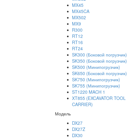
MX45
MX45CA
MX502
MX9
R300
RT12
RT16
RT24
SK300 (Боковой погрузчик)
SK350 (Боковой погрузчик)
SK500 (Минипогрузчик)
SK650 (Боковой погрузчик)
SK750 (Минипогрузчик)
SK755 (Минипогрузчик)
ST1220 MACH 1
XT855 (EXCAVATOR TOOL
CARRIER)
Модель
DX27
DX27Z
DX30