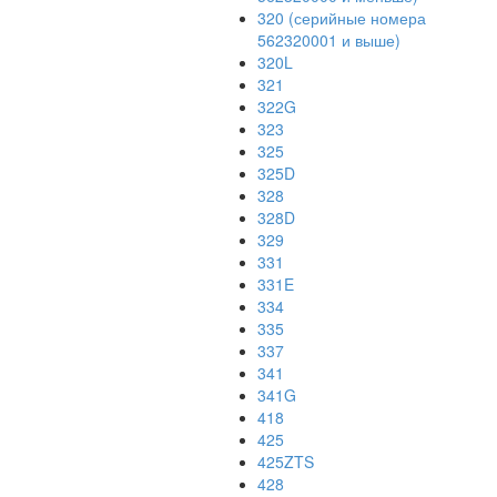
320 (серийные номера
562320001 и выше)
320L
321
322G
323
325
325D
328
328D
329
331
331E
334
335
337
341
341G
418
425
425ZTS
428