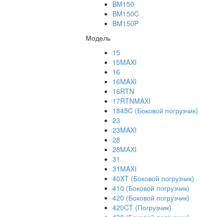
BM150
BM150C
BM150P
Модель
15
15MAXI
16
16MAXI
16RTN
17RTNMAXI
1845C (Боковой погрузчик)
23
23MAXI
28
28MAXI
31
31MAXI
40XT (Боковой погрузчик)
410 (Боковой погрузчик)
420 (Боковой погрузчик)
420CT (Погрузчик)