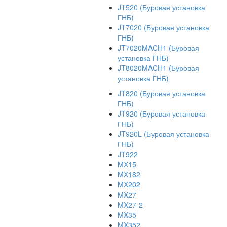
JT520 (Буровая установка
ГНБ)
JT7020 (Буровая установка
ГНБ)
JT7020MACH1 (Буровая
установка ГНБ)
JT8020MACH1 (Буровая
установка ГНБ)
JT820 (Буровая установка
ГНБ)
JT920 (Буровая установка
ГНБ)
JT920L (Буровая установка
ГНБ)
JT922
MX15
MX182
MX202
MX27
MX27-2
MX35
MX352