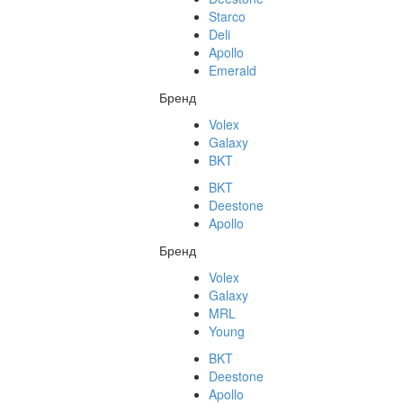
Starco
Deli
Apollo
Emerald
Бренд
Volex
Galaxy
BKT
BKT
Deestone
Apollo
Бренд
Volex
Galaxy
MRL
Young
BKT
Deestone
Apollo