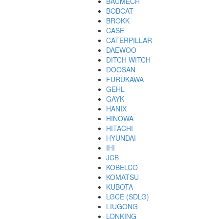
BAUMECH
BOBCAT
BROKK
CASE
CATERPILLAR
DAEWOO
DITCH WITCH
DOOSAN
FURUKAWA
GEHL
GAYK
HANIX
HINOWA
HITACHI
HYUNDAI
IHI
JCB
KOBELCO
KOMATSU
KUBOTA
LGCE (SDLG)
LIUGONG
LONKING