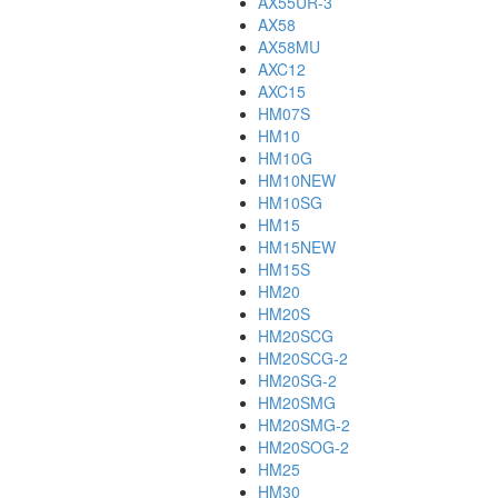
AX55UR-3
AX58
AX58MU
AXC12
AXC15
HM07S
HM10
HM10G
HM10NEW
HM10SG
HM15
HM15NEW
HM15S
HM20
HM20S
HM20SCG
HM20SCG-2
HM20SG-2
HM20SMG
HM20SMG-2
HM20SOG-2
HM25
HM30