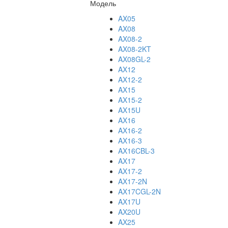
Модель
AX05
AX08
AX08-2
AX08-2KT
AX08GL-2
AX12
AX12-2
AX15
AX15-2
AX15U
AX16
AX16-2
AX16-3
AX16CBL-3
AX17
AX17-2
AX17-2N
AX17CGL-2N
AX17U
AX20U
AX25