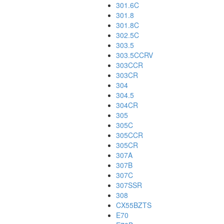
301.6C
301.8
301.8C
302.5C
303.5
303.5CCRV
303CCR
303CR
304
304.5
304CR
305
305C
305CCR
305CR
307A
307B
307C
307SSR
308
CX55BZTS
E70