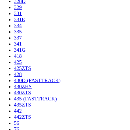
328D
329
331
331E
334
335
337
341
341G
418
425
425ZTS
428
430D (FASTTRACK)
430ZHS
430ZTS
435 (FASTTRACK)
435ZTS
442
442ZTS
56
76