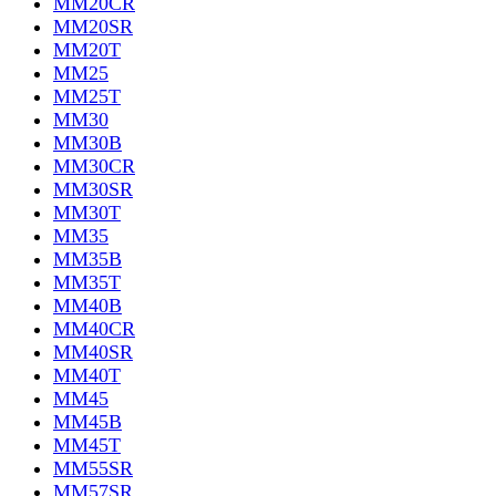
MM20CR
MM20SR
MM20T
MM25
MM25T
MM30
MM30B
MM30CR
MM30SR
MM30T
MM35
MM35B
MM35T
MM40B
MM40CR
MM40SR
MM40T
MM45
MM45B
MM45T
MM55SR
MM57SR