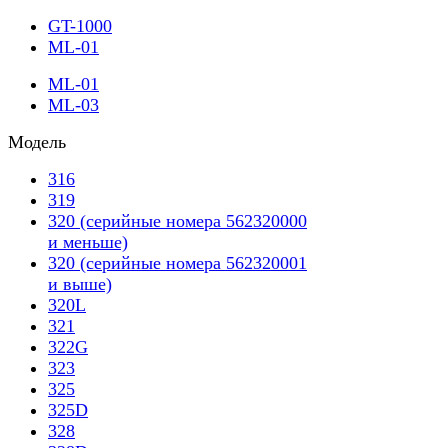
GT-1000
ML-01
ML-01
ML-03
Модель
316
319
320 (серийные номера 562320000
и меньше)
320 (серийные номера 562320001
и выше)
320L
321
322G
323
325
325D
328