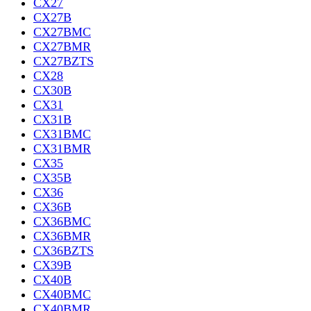
CX27
CX27B
CX27BMC
CX27BMR
CX27BZTS
CX28
CX30B
CX31
CX31B
CX31BMC
CX31BMR
CX35
CX35B
CX36
CX36B
CX36BMC
CX36BMR
CX36BZTS
CX39B
CX40B
CX40BMC
CX40BMR