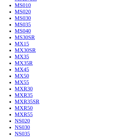
MS010
MS020
MS030
MS035
MS040
MS30SR
MX15
MX30SR
MX35
MX35R
MX45
MX50
MX55
MXR30
MXR35
MXR35SR
MXR50
MXR55
NS020
NS030
NS035