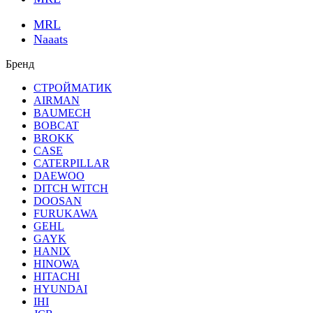
MRL
Naaats
Бренд
СТРОЙМАТИК
AIRMAN
BAUMECH
BOBCAT
BROKK
CASE
CATERPILLAR
DAEWOO
DITCH WITCH
DOOSAN
FURUKAWA
GEHL
GAYK
HANIX
HINOWA
HITACHI
HYUNDAI
IHI