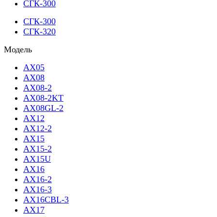
СГК-300
СГК-300
СГК-320
Модель
AX05
AX08
AX08-2
AX08-2KT
AX08GL-2
AX12
AX12-2
AX15
AX15-2
AX15U
AX16
AX16-2
AX16-3
AX16CBL-3
AX17