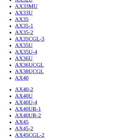
AX33MU
AX33U
AX35
AX35-1
AX35-2
AX35CGL-3
AX35U
AX35U-4
AX36U
AX36UCGL
AX38UCGL
AX40
AX40-2
AX40U
AX40U-4
AX40UR-1
AX40UR-2
AX45
AX45-2
AX45CGL-2