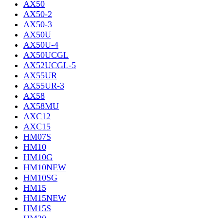
AX50
AX50-2
AX50-3
AX50U
AX50U-4
AX50UCGL
AX52UCGL-5
AX55UR
AX55UR-3
AX58
AX58MU
AXC12
AXC15
HM07S
HM10
HM10G
HM10NEW
HM10SG
HM15
HM15NEW
HM15S