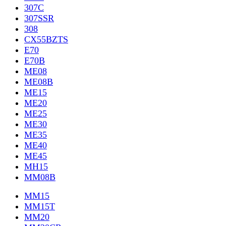
307C
307SSR
308
CX55BZTS
E70
E70B
ME08
ME08B
ME15
ME20
ME25
ME30
ME35
ME40
ME45
MH15
MM08B
MM15
MM15T
MM20