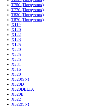
T750 (Погрузчик)
T770 (Погрузчик)
T830 (Погрузчик)
T870 (Погрузчик)
X119
X120
X122
X123
X125
X220
X225
X225
X231
X316
X320
X320(SN)
X320D
X320DELTA
X320E
X322
X322(SN)