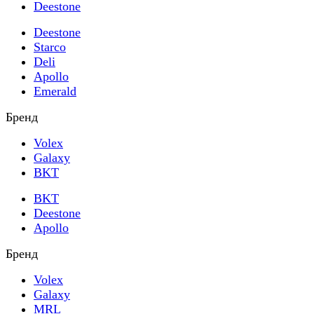
Deestone
Deestone
Starco
Deli
Apollo
Emerald
Бренд
Volex
Galaxy
BKT
BKT
Deestone
Apollo
Бренд
Volex
Galaxy
MRL