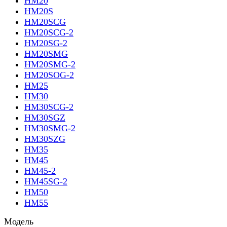
HM20
HM20S
HM20SCG
HM20SCG-2
HM20SG-2
HM20SMG
HM20SMG-2
HM20SOG-2
HM25
HM30
HM30SCG-2
HM30SGZ
HM30SMG-2
HM30SZG
HM35
HM45
HM45-2
HM45SG-2
HM50
HM55
Модель