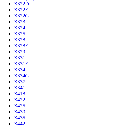
X322D
X322E
X322G
X323
X324
X325
X328
X328E
X329
X331
X331E
X334
X334G
X337
X341
X418
X422
X425
X430
X435
X442