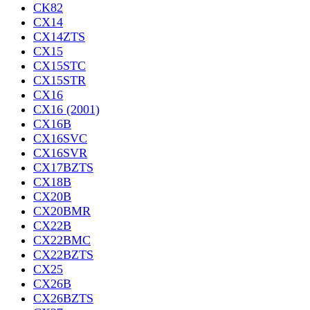
CK82
CX14
CX14ZTS
CX15
CX15STC
CX15STR
CX16
CX16 (2001)
CX16B
CX16SVC
CX16SVR
CX17BZTS
CX18B
CX20B
CX20BMR
CX22B
CX22BMC
CX22BZTS
CX25
CX26B
CX26BZTS