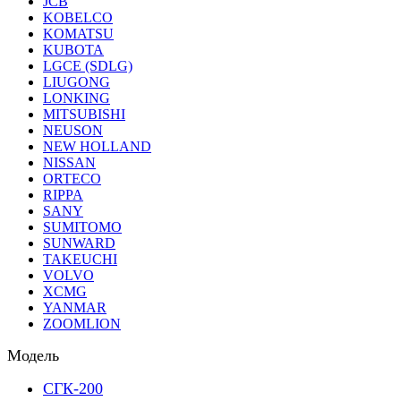
JCB
KOBELCO
KOMATSU
KUBOTA
LGCE (SDLG)
LIUGONG
LONKING
MITSUBISHI
NEUSON
NEW HOLLAND
NISSAN
ORTECO
RIPPA
SANY
SUMITOMO
SUNWARD
TAKEUCHI
VOLVO
XCMG
YANMAR
ZOOMLION
Модель
СГК-200