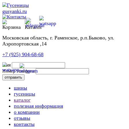
Московская область, г. Раменское, р.п.Быково, ул.
Аэропортовская ,14
+7 (925) 904-68-68
Имя
Номер телефона
шины
гусеницы
каталог
полезная информация
о компании
отзывы
контакты