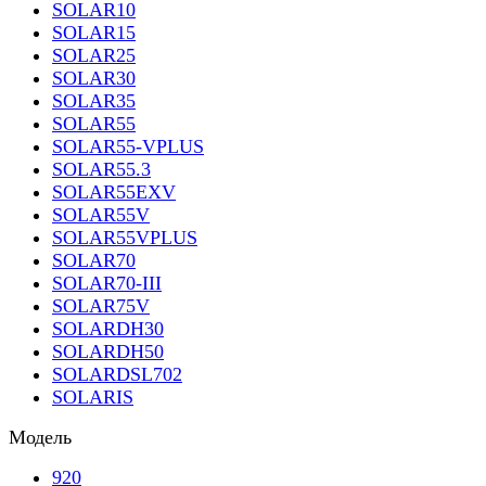
SOLAR10
SOLAR15
SOLAR25
SOLAR30
SOLAR35
SOLAR55
SOLAR55-VPLUS
SOLAR55.3
SOLAR55EXV
SOLAR55V
SOLAR55VPLUS
SOLAR70
SOLAR70-III
SOLAR75V
SOLARDH30
SOLARDH50
SOLARDSL702
SOLARIS
Модель
920