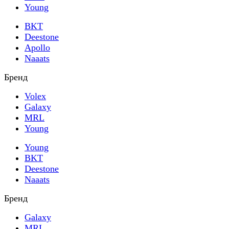
Young
BKT
Deestone
Apollo
Naaats
Бренд
Volex
Galaxy
MRL
Young
Young
BKT
Deestone
Naaats
Бренд
Galaxy
MRL