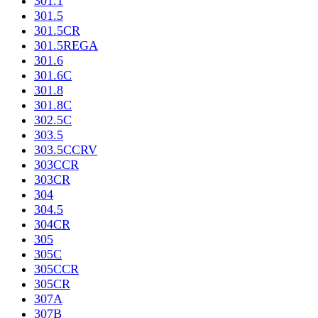
301.1
301.5
301.5CR
301.5REGA
301.6
301.6C
301.8
301.8C
302.5C
303.5
303.5CCRV
303CCR
303CR
304
304.5
304CR
305
305C
305CCR
305CR
307A
307B