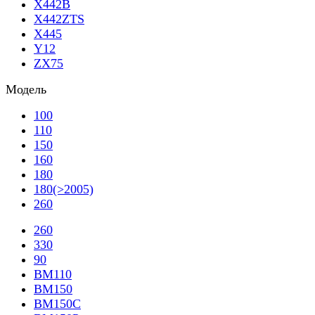
X442B
X442ZTS
X445
Y12
ZX75
Модель
100
110
150
160
180
180(>2005)
260
260
330
90
BM110
BM150
BM150C