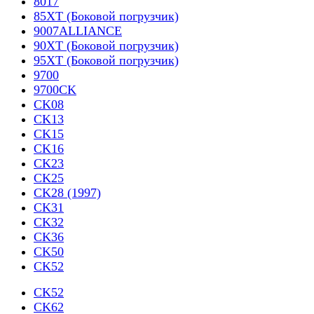
8017
85XT (Боковой погрузчик)
9007ALLIANCE
90XT (Боковой погрузчик)
95XT (Боковой погрузчик)
9700
9700CK
CK08
CK13
CK15
CK16
CK23
CK25
CK28 (1997)
CK31
CK32
CK36
CK50
CK52
CK52
CK62