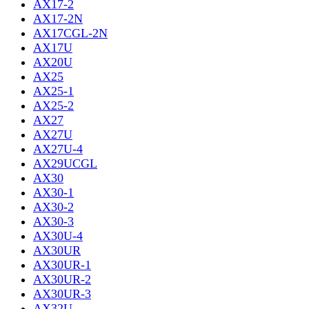
AX17-2
AX17-2N
AX17CGL-2N
AX17U
AX20U
AX25
AX25-1
AX25-2
AX27
AX27U
AX27U-4
AX29UCGL
AX30
AX30-1
AX30-2
AX30-3
AX30U-4
AX30UR
AX30UR-1
AX30UR-2
AX30UR-3
AX32U