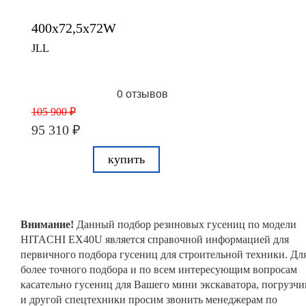
400x72,5x72W
JLL
0 отзывов
105 900 ₽
95 310 ₽
купить
Внимание!
Данный подбор резиновых гусениц по модели
HITACHI EX40U является справочной информацией для
первичного подбора гусениц для строительной техники. Дл
более точного подбора и по всем интересующим вопросам
касательно гусениц для Вашего мини экскаватора, погрузчи
и другой спецтехники просим звонить менеджерам по