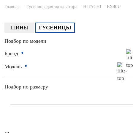
Главная
—
Гусеницы для экскаватора
—
HITACHI
—
EX40U
ШИНЫ
ГУСЕНИЦЫ
Подбор по модели
•
Бренд
•
Модель
Подбор по размеру