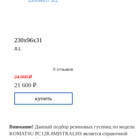
230x96x31
JLL
0 отзывов
24 000 ₽
21 600 ₽
купить
Внимание!
Данный подбор резиновых гусениц по модели
KOMATSU PC12R.8MISTRALHS является справочной