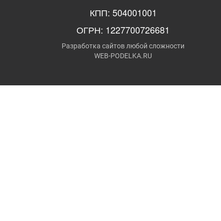
КПП: 504001001
ОГРН: 1227700726681
Разработка сайтов любой сложности
WEB-PODELKA.RU