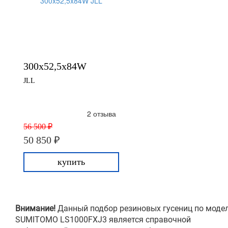
300x52,5x84W
JLL
2 отзыва
56 500 ₽
50 850 ₽
купить
Внимание!
Данный подбор резиновых гусениц по моде
SUMITOMO LS1000FXJ3 является справочной