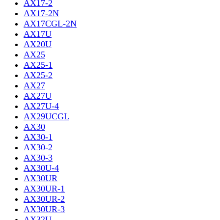
AX17-2
AX17-2N
AX17CGL-2N
AX17U
AX20U
AX25
AX25-1
AX25-2
AX27
AX27U
AX27U-4
AX29UCGL
AX30
AX30-1
AX30-2
AX30-3
AX30U-4
AX30UR
AX30UR-1
AX30UR-2
AX30UR-3
AX32U