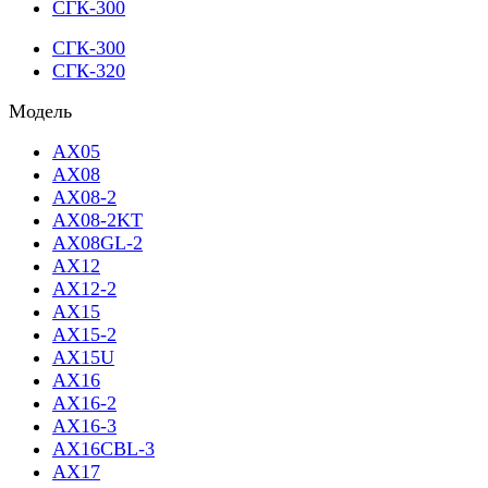
СГК-300
СГК-300
СГК-320
Модель
AX05
AX08
AX08-2
AX08-2KT
AX08GL-2
AX12
AX12-2
AX15
AX15-2
AX15U
AX16
AX16-2
AX16-3
AX16CBL-3
AX17