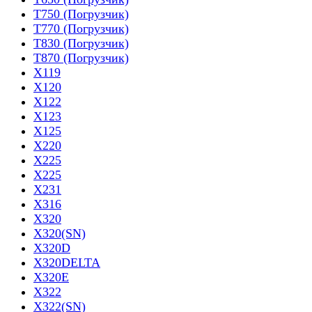
T750 (Погрузчик)
T770 (Погрузчик)
T830 (Погрузчик)
T870 (Погрузчик)
X119
X120
X122
X123
X125
X220
X225
X225
X231
X316
X320
X320(SN)
X320D
X320DELTA
X320E
X322
X322(SN)