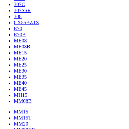
307C
307SSR
308
CX55BZTS
E70
E70B
ME08
ME08B
ME15
ME20
ME25
ME30
ME35
ME40
ME45
MH15
MM08B
MM15
MM15T
MM20