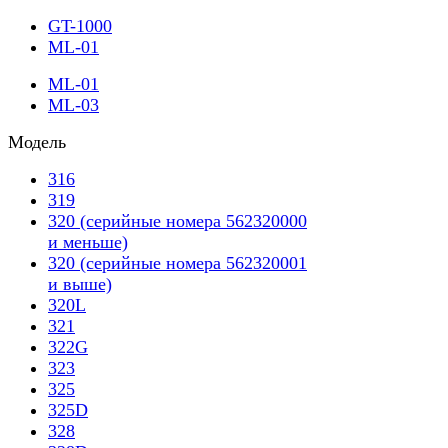
GT-1000
ML-01
ML-01
ML-03
Модель
316
319
320 (серийные номера 562320000
и меньше)
320 (серийные номера 562320001
и выше)
320L
321
322G
323
325
325D
328