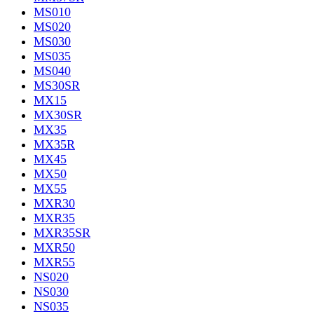
MS010
MS020
MS030
MS035
MS040
MS30SR
MX15
MX30SR
MX35
MX35R
MX45
MX50
MX55
MXR30
MXR35
MXR35SR
MXR50
MXR55
NS020
NS030
NS035