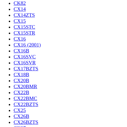
CK82
CX14
CX14ZTS
CX15
CX15STC
CX15STR
CX16
CX16 (2001)
CX16B
CX16SVC
CX16SVR
CX17BZTS
CX18B
CX20B
CX20BMR
CX22B
CX22BMC
CX22BZTS
CX25
CX26B
CX26BZTS