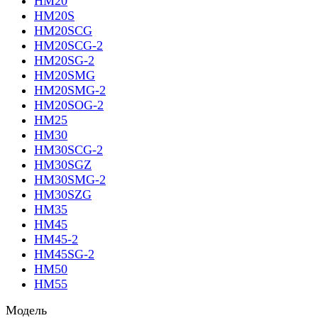
HM20
HM20S
HM20SCG
HM20SCG-2
HM20SG-2
HM20SMG
HM20SMG-2
HM20SOG-2
HM25
HM30
HM30SCG-2
HM30SGZ
HM30SMG-2
HM30SZG
HM35
HM45
HM45-2
HM45SG-2
HM50
HM55
Модель