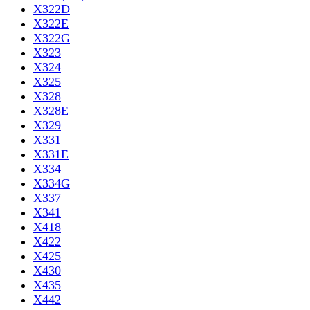
X322D
X322E
X322G
X323
X324
X325
X328
X328E
X329
X331
X331E
X334
X334G
X337
X341
X418
X422
X425
X430
X435
X442