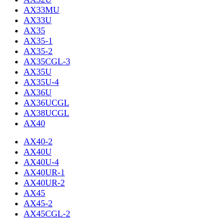
AX33MU
AX33U
AX35
AX35-1
AX35-2
AX35CGL-3
AX35U
AX35U-4
AX36U
AX36UCGL
AX38UCGL
AX40
AX40-2
AX40U
AX40U-4
AX40UR-1
AX40UR-2
AX45
AX45-2
AX45CGL-2