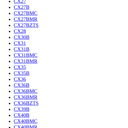
CX27
CX27B
CX27BMC
CX27BMR
CX27BZTS
CX28
CX30B
CX31
CX31B
CX31BMC
CX31BMR
CX35
CX35B
CX36
CX36B
CX36BMC
CX36BMR
CX36BZTS
CX39B
CX40B
CX40BMC
CX40BMR