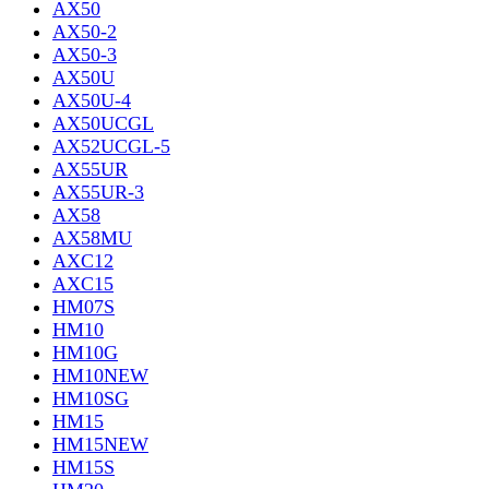
AX50
AX50-2
AX50-3
AX50U
AX50U-4
AX50UCGL
AX52UCGL-5
AX55UR
AX55UR-3
AX58
AX58MU
AXC12
AXC15
HM07S
HM10
HM10G
HM10NEW
HM10SG
HM15
HM15NEW
HM15S