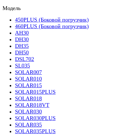
Модель
450PLUS (Боковой погрузчик)
460PLUS (Боковой погрузчик)
AH30
DH30
DH35
DH50
DSL702
SL035
SOLAR007
SOLAR010
SOLAR015
SOLAR015PLUS
SOLAR018
SOLAR018VT
SOLAR030
SOLAR030PLUS
SOLAR035
SOLAR035PLUS