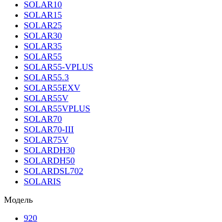
SOLAR10
SOLAR15
SOLAR25
SOLAR30
SOLAR35
SOLAR55
SOLAR55-VPLUS
SOLAR55.3
SOLAR55EXV
SOLAR55V
SOLAR55VPLUS
SOLAR70
SOLAR70-III
SOLAR75V
SOLARDH30
SOLARDH50
SOLARDSL702
SOLARIS
Модель
920