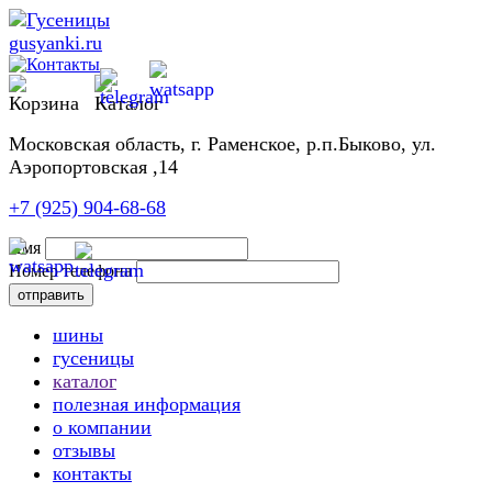
Московская область, г. Раменское, р.п.Быково, ул.
Аэропортовская ,14
+7 (925) 904-68-68
Имя
Номер телефона
шины
гусеницы
каталог
полезная информация
о компании
отзывы
контакты