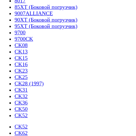
8017
85XT (Боковой погрузчик)
9007ALLIANCE
90XT (Боковой погрузчик)
95XT (Боковой погрузчик)
9700
9700CK
CK08
CK13
CK15
CK16
CK23
CK25
CK28 (1997)
CK31
CK32
CK36
CK50
CK52
CK52
CK62