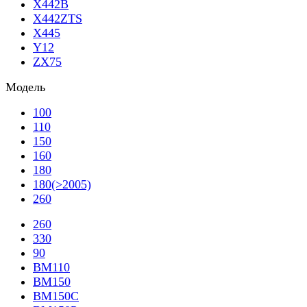
X442B
X442ZTS
X445
Y12
ZX75
Модель
100
110
150
160
180
180(>2005)
260
260
330
90
BM110
BM150
BM150C