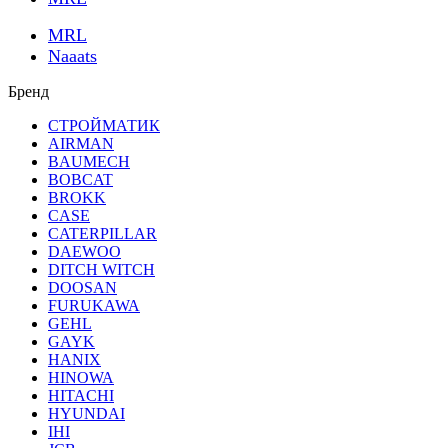
MRL
Naaats
Бренд
СТРОЙМАТИК
AIRMAN
BAUMECH
BOBCAT
BROKK
CASE
CATERPILLAR
DAEWOO
DITCH WITCH
DOOSAN
FURUKAWA
GEHL
GAYK
HANIX
HINOWA
HITACHI
HYUNDAI
IHI