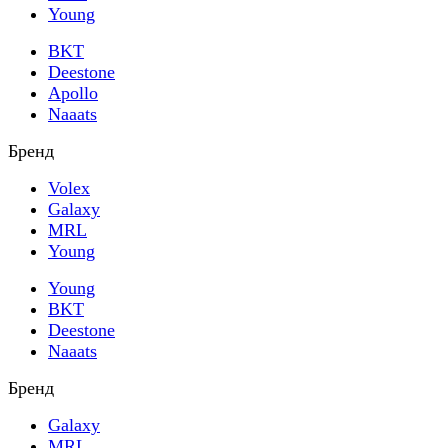
Young
BKT
Deestone
Apollo
Naaats
Бренд
Volex
Galaxy
MRL
Young
Young
BKT
Deestone
Naaats
Бренд
Galaxy
MRL