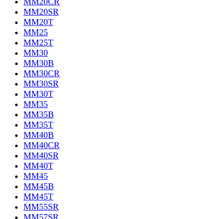
MM20CR
MM20SR
MM20T
MM25
MM25T
MM30
MM30B
MM30CR
MM30SR
MM30T
MM35
MM35B
MM35T
MM40B
MM40CR
MM40SR
MM40T
MM45
MM45B
MM45T
MM55SR
MM57SR