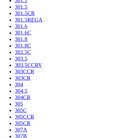
301.1
301.5
301.5CR
301.5REGA
301.6
301.6C
301.8
301.8C
302.5C
303.5
303.5CCRV
303CCR
303CR
304
304.5
304CR
305
305C
305CCR
305CR
307A
307B