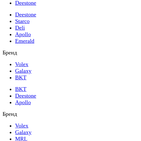
Deestone
Deestone
Starco
Deli
Apollo
Emerald
Бренд
Volex
Galaxy
BKT
BKT
Deestone
Apollo
Бренд
Volex
Galaxy
MRL