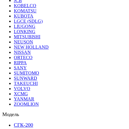
JCB
KOBELCO
KOMATSU
KUBOTA
LGCE (SDLG)
LIUGONG
LONKING
MITSUBISHI
NEUSON
NEW HOLLAND
NISSAN
ORTECO
RIPPA
SANY
SUMITOMO
SUNWARD
TAKEUCHI
VOLVO
XCMG
YANMAR
ZOOMLION
Модель
СГК-200