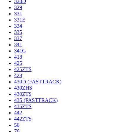
328D
329
331
331E
334
335
337
341
341G
418
425
425ZTS
428
430D (FASTTRACK)
430ZHS
430ZTS
435 (FASTTRACK)
435ZTS
442
442ZTS
56
76