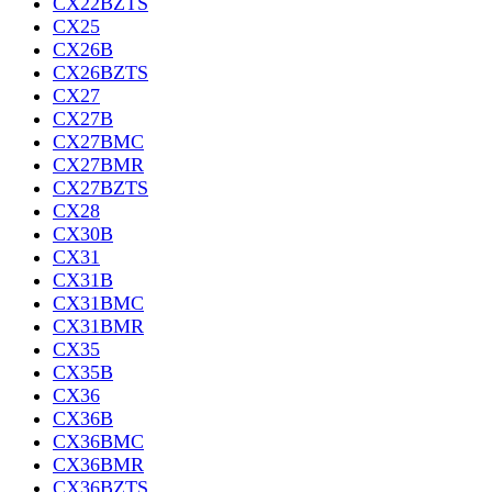
CX22BZTS
CX25
CX26B
CX26BZTS
CX27
CX27B
CX27BMC
CX27BMR
CX27BZTS
CX28
CX30B
CX31
CX31B
CX31BMC
CX31BMR
CX35
CX35B
CX36
CX36B
CX36BMC
CX36BMR
CX36BZTS