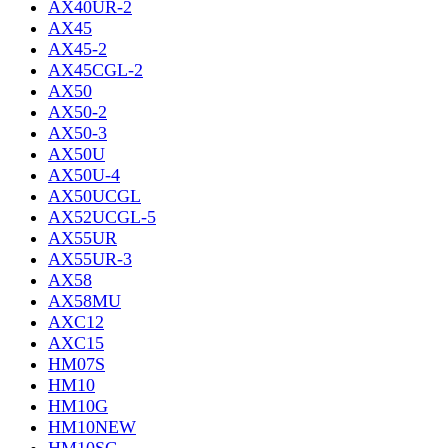
AX40UR-2
AX45
AX45-2
AX45CGL-2
AX50
AX50-2
AX50-3
AX50U
AX50U-4
AX50UCGL
AX52UCGL-5
AX55UR
AX55UR-3
AX58
AX58MU
AXC12
AXC15
HM07S
HM10
HM10G
HM10NEW