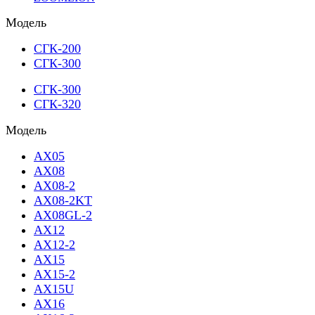
Модель
СГК-200
СГК-300
СГК-300
СГК-320
Модель
AX05
AX08
AX08-2
AX08-2KT
AX08GL-2
AX12
AX12-2
AX15
AX15-2
AX15U
AX16