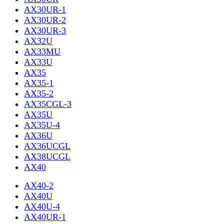
AX30UR-1
AX30UR-2
AX30UR-3
AX32U
AX33MU
AX33U
AX35
AX35-1
AX35-2
AX35CGL-3
AX35U
AX35U-4
AX36U
AX36UCGL
AX38UCGL
AX40
AX40-2
AX40U
AX40U-4
AX40UR-1