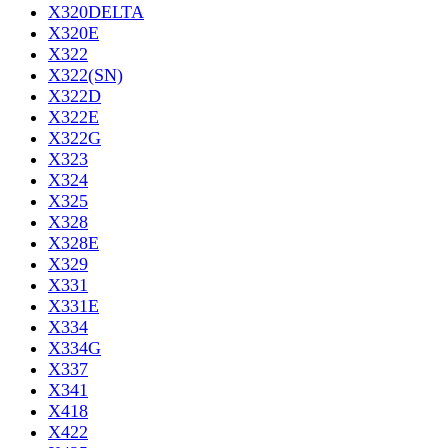
X320DELTA
X320E
X322
X322(SN)
X322D
X322E
X322G
X323
X324
X325
X328
X328E
X329
X331
X331E
X334
X334G
X337
X341
X418
X422