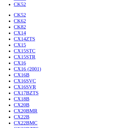
CK52
CK52
CK62
CK82
CX14
CX14ZTS
CX15
CX15STC
CX15STR
CX16
CX16 (2001)
CX16B
CX16SVC
CX16SVR
CX17BZTS
CX18B
CX20B
CX20BMR
CX22B
CX22BMC