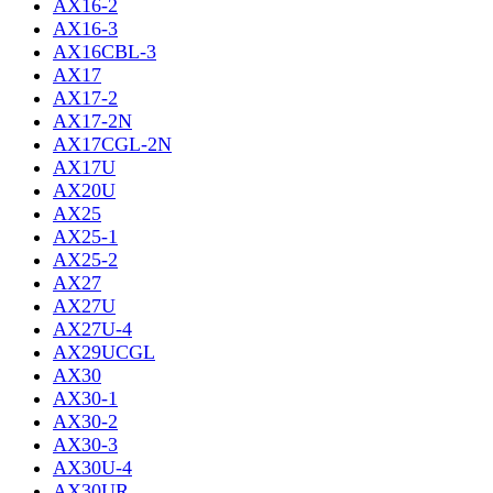
AX16-2
AX16-3
AX16CBL-3
AX17
AX17-2
AX17-2N
AX17CGL-2N
AX17U
AX20U
AX25
AX25-1
AX25-2
AX27
AX27U
AX27U-4
AX29UCGL
AX30
AX30-1
AX30-2
AX30-3
AX30U-4
AX30UR