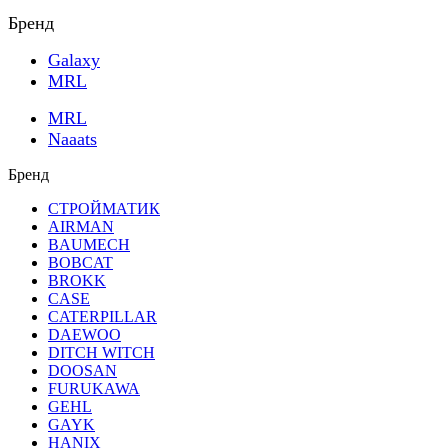
Бренд
Galaxy
MRL
MRL
Naaats
Бренд
СТРОЙМАТИК
AIRMAN
BAUMECH
BOBCAT
BROKK
CASE
CATERPILLAR
DAEWOO
DITCH WITCH
DOOSAN
FURUKAWA
GEHL
GAYK
HANIX