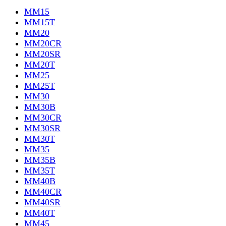
MM15
MM15T
MM20
MM20CR
MM20SR
MM20T
MM25
MM25T
MM30
MM30B
MM30CR
MM30SR
MM30T
MM35
MM35B
MM35T
MM40B
MM40CR
MM40SR
MM40T
MM45