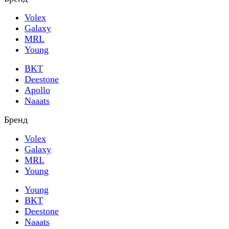
Volex
Galaxy
MRL
Young
BKT
Deestone
Apollo
Naaats
Бренд
Volex
Galaxy
MRL
Young
Young
BKT
Deestone
Naaats