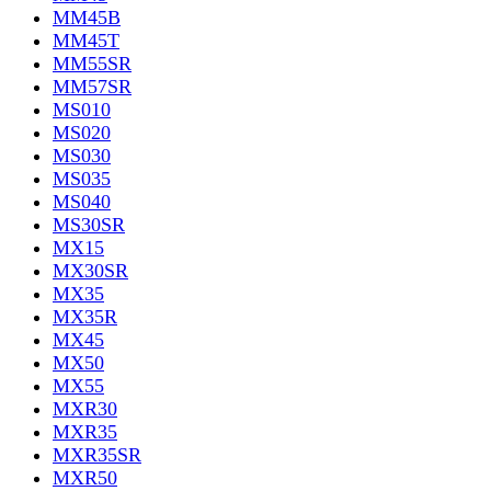
MM45B
MM45T
MM55SR
MM57SR
MS010
MS020
MS030
MS035
MS040
MS30SR
MX15
MX30SR
MX35
MX35R
MX45
MX50
MX55
MXR30
MXR35
MXR35SR
MXR50