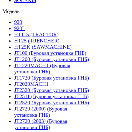
SOLARIS
Модель
920
920L
HT115 (TRACTOR)
HT25 (TRENCHER)
HT25K (SAWMACHINE)
JT100 (Буровая установка ГНБ)
JT1200 (Буровая установка ГНБ)
JT1220MACH1 (Буровая
установка ГНБ)
JT1720 (Буровая установка ГНБ)
JT2020MACH1
JT2320 (Буровая установка ГНБ)
JT2511 (Буровая установка ГНБ)
JT2520 (Буровая установка ГНБ)
JT2720 (2000) (Буровая
установка ГНБ)
JT2720 (2003) (Буровая
установка ГНБ)