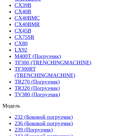
CX39B
CX40B
CX40BMC
CX40BMR
CX45B
CX75SR
CX80
LX92
M400T (Погрузчик)
TF300 (TRENCHINGMACHINE)
TF300RT
(TRENCHINGMACHINE)
TR270 (Погрузчик)
TR320 (Погрузчик)
TV380 (Погрузчик)
Модель
232 (Боковой погрузчик)
236 (Боковой погрузчик)
239 (Погрузчик)