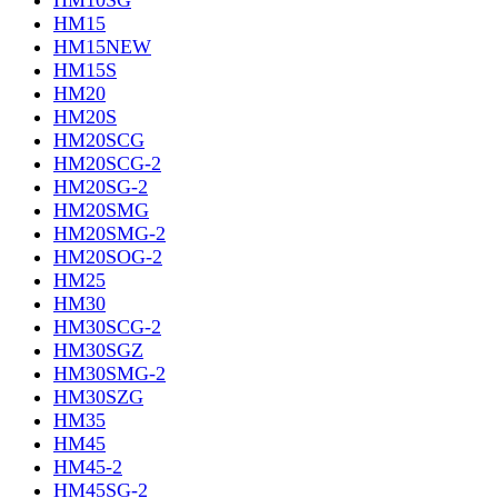
HM10SG
HM15
HM15NEW
HM15S
HM20
HM20S
HM20SCG
HM20SCG-2
HM20SG-2
HM20SMG
HM20SMG-2
HM20SOG-2
HM25
HM30
HM30SCG-2
HM30SGZ
HM30SMG-2
HM30SZG
HM35
HM45
HM45-2
HM45SG-2