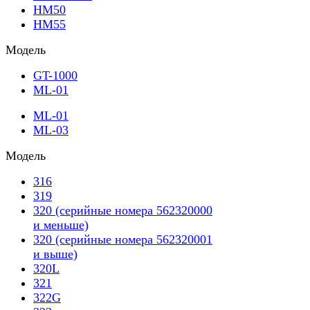
HM50
HM55
Модель
GT-1000
ML-01
ML-01
ML-03
Модель
316
319
320 (серийные номера 562320000
и меньше)
320 (серийные номера 562320001
и выше)
320L
321
322G