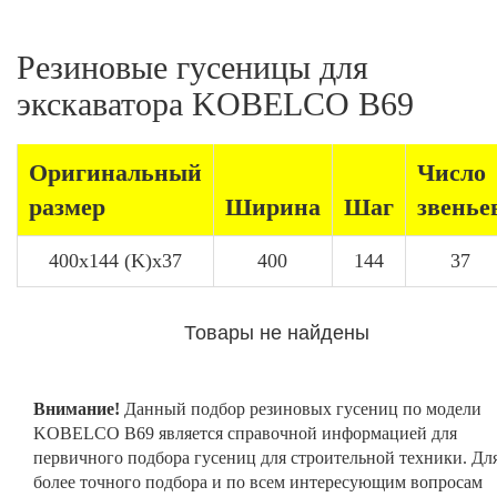
Резиновые гусеницы для
экскаватора KOBELCO B69
Оригинальный
Число
размер
Ширина
Шаг
звенье
400x144 (K)x37
400
144
37
Товары не найдены
Внимание!
Данный подбор резиновых гусениц по модели
KOBELCO B69 является справочной информацией для
первичного подбора гусениц для строительной техники. Дл
более точного подбора и по всем интересующим вопросам