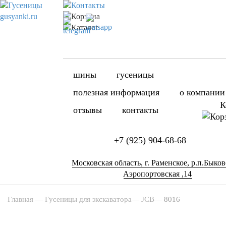
шины
гусеницы
полезная информация
о компании
К
отзывы
контакты
+7 (925) 904-68-68
Московская область, г. Раменское, р.п.Быково
Аэропортовская ,14
Главная
—
Гусеницы для экскаватора
—
JCB
—
8016