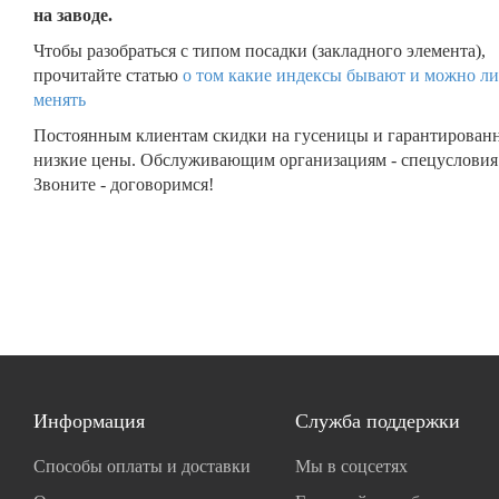
на заводе.
Чтобы разобраться с типом посадки (закладного элемента),
прочитайте статью
о том какие индексы бывают и можно ли
менять
Постоянным клиентам скидки на гусеницы и гарантирован
низкие цены. Обслуживающим организациям - спецусловия
Звоните - договоримся!
Информация
Служба поддержки
Способы оплаты и доставки
Мы в соцсетях