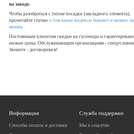
на заводе.
Чтобы разобраться с типом посадки (закладного элемента),
прочитайте статью
о том какие индексы бывают и можно ли
менять
Постоянным клиентам скидки на гусеницы и гарантирован
низкие цены. Обслуживающим организациям - спецусловия
Звоните - договоримся!
Информация
Служба поддержки
Способы оплаты и доставки
Мы в соцсетях