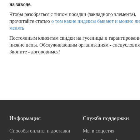
на заводе.
Чтобы разобраться с типом посадки (закладного элемента),
прочитайте статью
о том какие индексы бывают и можно ли
менять
Постоянным клиентам скидки на гусеницы и гарантирован
низкие цены. Обслуживающим организациям - спецусловия
Звоните - договоримся!
Информация
Служба поддержки
Способы оплаты и доставки
Мы в соцсетях