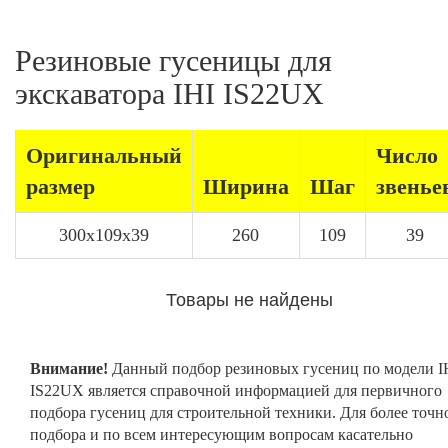
Резиновые гусеницы для
экскаватора IHI IS22UX
Оригинальный
Число
размер
Ширина
Шаг
звенье
300x109x39
260
109
39
Товары не найдены
Внимание!
Данный подбор резиновых гусениц по модели I
IS22UX является справочной информацией для первичного
подбора гусениц для строительной техники. Для более точн
подбора и по всем интересующим вопросам касательно