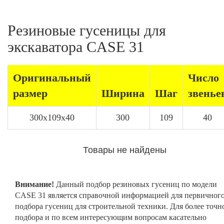
Резиновые гусеницы для
экскаватора CASE 31
Оригинальный
Число
размер
Ширина
Шаг
звенье
300x109x40
300
109
40
Товары не найдены
Внимание!
Данный подбор резиновых гусениц по модели
CASE 31 является справочной информацией для первичног
подбора гусениц для строительной техники. Для более точн
подбора и по всем интересующим вопросам касательно