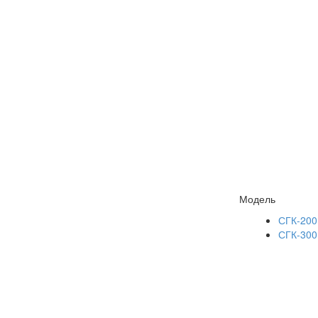
Модель
СГК-200
СГК-300