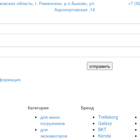
овская область, г. Раменское, р.п.Быково, ул.
+7 (9
Аэропортовская ,14
нформация
Категория
Бренд
для мини
Trelleborg
погрузчиков
Galaxy
для
BKT
экскаваторов
Kenda