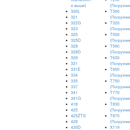
и выше)
(Погрузчик
320L
T300
321
(Погрузчик
322G
T320
323
(Погрузчик
325
T550
325D
(Погрузчик
328
T590
328D
(Погрузчик
329
T630
331
(Погрузчик
331E
T650
334
(Погрузчик
335
T750
337
(Погрузчик
341
T770
341G
(Погрузчик
418
T830
425
(Погрузчик
425ZTS
T870
428
(Погрузчик
430D
X119