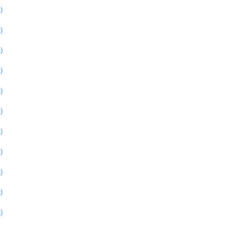
)
)
)
)
)
)
)
)
)
)
)