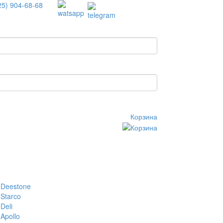
25) 904-68-68
Корзина
Deestone
Starco
Deli
Apollo