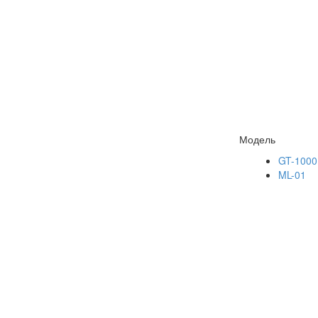
Модель
GT-1000
ML-01