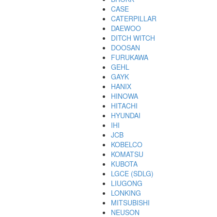
CASE
CATERPILLAR
DAEWOO
DITCH WITCH
DOOSAN
FURUKAWA
GEHL
GAYK
HANIX
HINOWA
HITACHI
HYUNDAI
IHI
JCB
KOBELCO
KOMATSU
KUBOTA
LGCE (SDLG)
LIUGONG
LONKING
MITSUBISHI
NEUSON