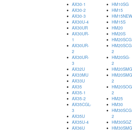
AX30-1
HM10SG
AX30-2
HM15
AX30-3
HM15NE
AX30U-4
HM15S
AX30UR
HM20
AX30UR-
HM20S
1
HM20SCG
AX30UR-
HM20SCG
2
2
AX30UR-
HM20SG-
3
2
AX32U
HM20SM
AX33MU
HM20SMG
AX33U
2
AX35
HM20SOG
AX35-1
2
AX35-2
HM25
AX35CGL-
HM30
3
HM30SCG
AX35U
2
AX35U-4
HM30SGZ
AX36U
HM30SMG