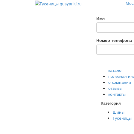
Моск
Имя
Номер телефона
каталог
полезная и
о компании
отзывы
контакты
Категория
Шины
Гусеницы