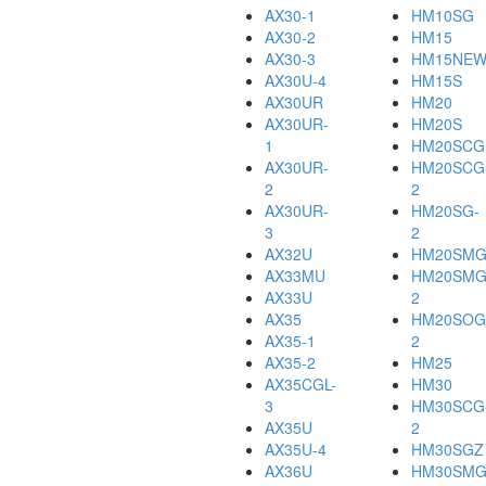
AX30-1
HM10SG
AX30-2
HM15
AX30-3
HM15NE
AX30U-4
HM15S
AX30UR
HM20
AX30UR-
HM20S
1
HM20SCG
AX30UR-
HM20SCG
2
2
AX30UR-
HM20SG-
3
2
AX32U
HM20SM
AX33MU
HM20SMG
AX33U
2
AX35
HM20SOG
AX35-1
2
AX35-2
HM25
AX35CGL-
HM30
3
HM30SCG
AX35U
2
AX35U-4
HM30SGZ
AX36U
HM30SMG