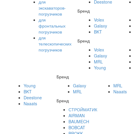
для
Deestone
экскаваторов-
Бренд
погрузчиков
для
Volex
фронтальных
Galaxy
погрузчиков
BKT
для
Бренд
телескопических
погрузчиков
Volex
Galaxy
MRL
Young
Бренд
Young
Galaxy
MRL
BKT
MRL
Naaats
Deestone
Бренд
Naaats
СТРОЙМАТИК
AIRMAN
BAUMECH
BOBCAT
BROKK