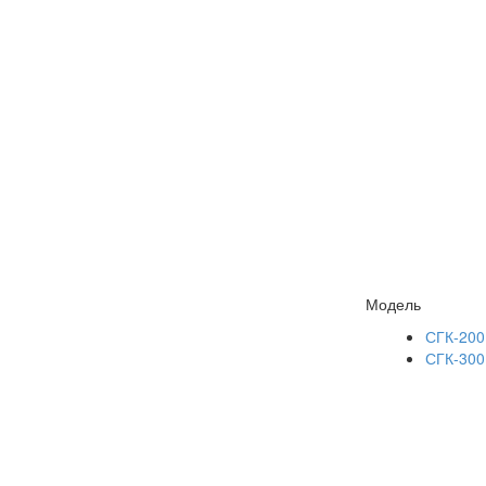
Модель
СГК-200
СГК-300