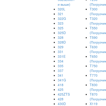
и выше)
(Погрузчик
320L
T300
321
(Погрузчик
322G
T320
323
(Погрузчик
325
T550
325D
(Погрузчик
328
T590
328D
(Погрузчик
329
T630
331
(Погрузчик
331E
T650
334
(Погрузчик
335
T750
337
(Погрузчик
341
T770
341G
(Погрузчик
418
T830
425
(Погрузчик
425ZTS
T870
428
(Погрузчик
430D
X119