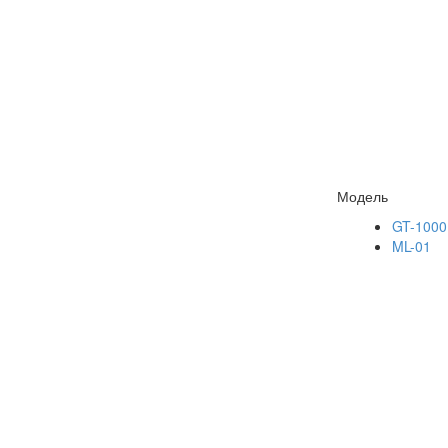
Модель
GT-1000
ML-01