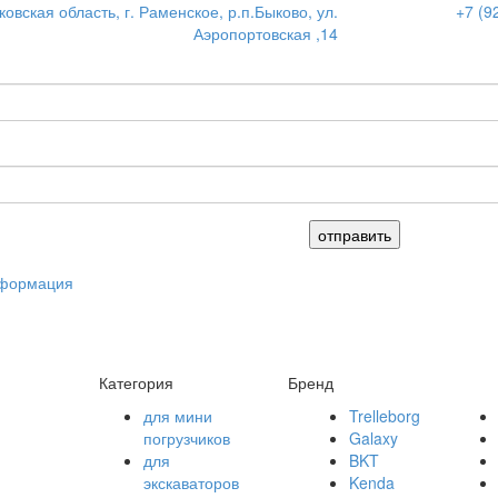
овская область, г. Раменское, р.п.Быково, ул.
+7 (9
Аэропортовская ,14
нформация
Категория
Бренд
для мини
Trelleborg
погрузчиков
Galaxy
для
BKT
экскаваторов
Kenda