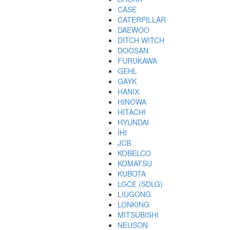
CASE
CATERPILLAR
DAEWOO
DITCH WITCH
DOOSAN
FURUKAWA
GEHL
GAYK
HANIX
HINOWA
HITACHI
HYUNDAI
IHI
JCB
KOBELCO
KOMATSU
KUBOTA
LGCE (SDLG)
LIUGONG
LONKING
MITSUBISHI
NEUSON