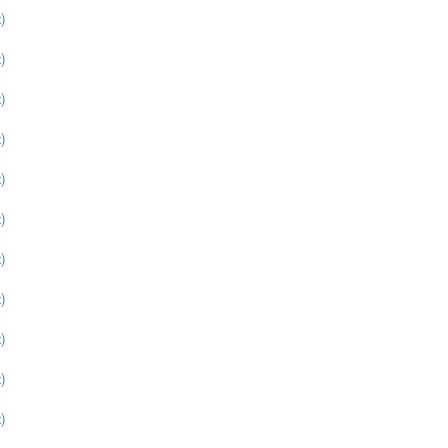
)
)
)
)
)
)
)
)
)
)
)