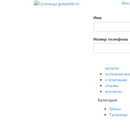
Моск
Имя
Номер телефона
каталог
полезная и
о компании
отзывы
контакты
Категория
Шины
Гусеницы