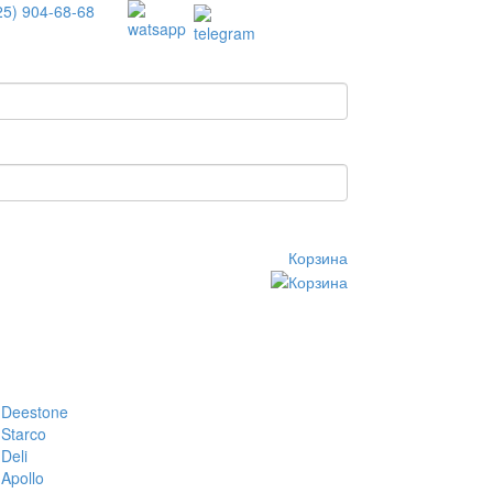
25) 904-68-68
Корзина
Deestone
Starco
Deli
Apollo