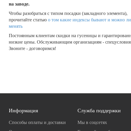
на заводе.
Чтобы разобраться с типом посадки (закладного элемента),
прочитайте статью
о том какие индексы бывают и можно ли
менять
Постоянным клиентам скидки на гусеницы и гарантирован
низкие цены. Обслуживающим организациям - спецусловия
Звоните - договоримся!
Информация
Служба поддержки
Способы оплаты и доставки
Мы в соцсетях