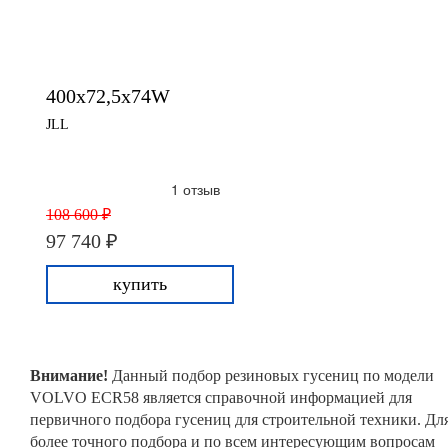
400x72,5x74W
JLL
1 отзыв
108 600 ₽
97 740 ₽
купить
Внимание!
Данный подбор резиновых гусениц по модели
VOLVO ECR58 является справочной информацией для
первичного подбора гусениц для строительной техники. Дл
более точного подбора и по всем интересующим вопросам