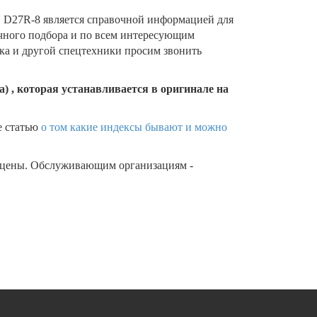
D27R-8 является справочной информацией для
очного подбора и по всем интересующим
ика и другой спецтехники просим звонить
) , которая устанавливается в оригинале на
е статью
о том какие индексы бывают и можно
 цены. Обслуживающим организациям -