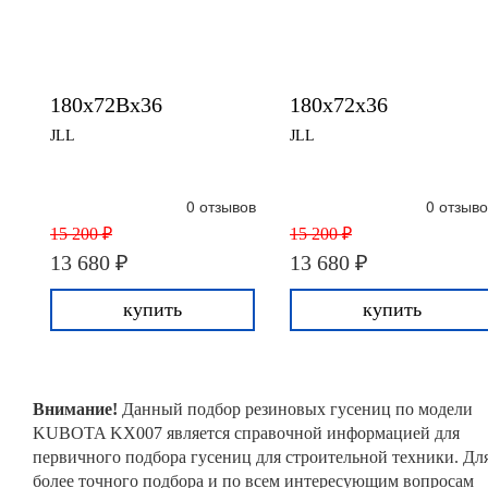
180x72Bx36
180x72x36
JLL
JLL
0 отзывов
0 отзыво
15 200 ₽
15 200 ₽
13 680 ₽
13 680 ₽
купить
купить
Внимание!
Данный подбор резиновых гусениц по модели
KUBOTA KX007 является справочной информацией для
первичного подбора гусениц для строительной техники. Дл
более точного подбора и по всем интересующим вопросам