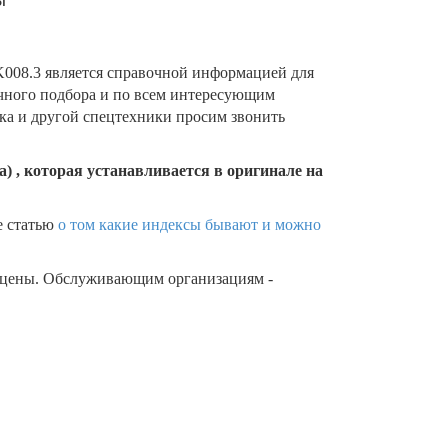
08.3 является справочной информацией для
очного подбора и по всем интересующим
ика и другой спецтехники просим звонить
) , которая устанавливается в оригинале на
е статью
о том какие индексы бывают и можно
 цены. Обслуживающим организациям -