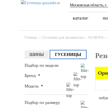
Московская область, г.
каталог
по
Главная
—
Гусеницы для экскаватора
—
KUBOTA
—
Рез
ШИНЫ
ГУСЕНИЦЫ
Подбор по модели
Ори
•
Бренд
•
Модель
найде
Подбор по размеру