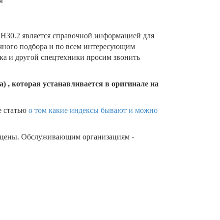
H30.2 является справочной информацией для
очного подбора и по всем интересующим
ика и другой спецтехники просим звонить
) , которая устанавливается в оригинале на
е статью
о том какие индексы бывают и можно
 цены. Обслуживающим организациям -