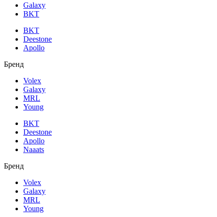
Galaxy
BKT
BKT
Deestone
Apollo
Бренд
Volex
Galaxy
MRL
Young
BKT
Deestone
Apollo
Naaats
Бренд
Volex
Galaxy
MRL
Young