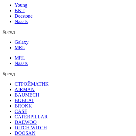
Young
BKT
Deestone
Naaats
Бренд
Galaxy
MRL
MRL
Naaats
Бренд
СТРОЙМАТИК
AIRMAN
BAUMECH
BOBCAT
BROKK
CASE
CATERPILLAR
DAEWOO
DITCH WITCH
DOOSAN