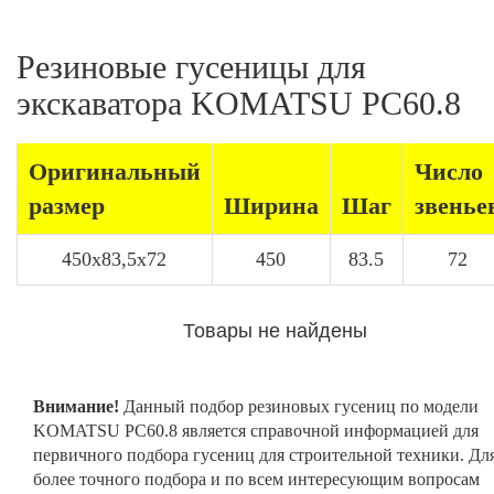
Резиновые гусеницы для
экскаватора KOMATSU PC60.8
Оригинальный
Число
размер
Ширина
Шаг
звенье
450x83,5x72
450
83.5
72
Товары не найдены
Внимание!
Данный подбор резиновых гусениц по модели
KOMATSU PC60.8 является справочной информацией для
первичного подбора гусениц для строительной техники. Дл
более точного подбора и по всем интересующим вопросам