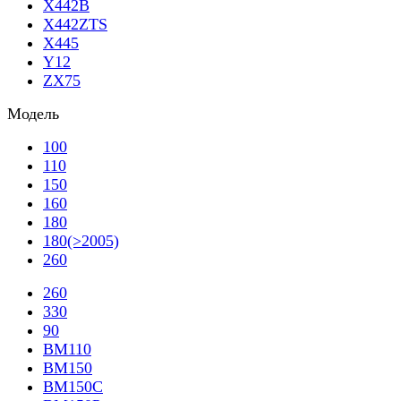
X442B
X442ZTS
X445
Y12
ZX75
Модель
100
110
150
160
180
180(>2005)
260
260
330
90
BM110
BM150
BM150C