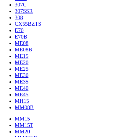
307C
307SSR
308
CX55BZTS
E70
E70B
ME08
ME08B
ME15
ME20
ME25
ME30
ME35
ME40
ME45
MH15
MM08B
MM15
MM15T
MM20