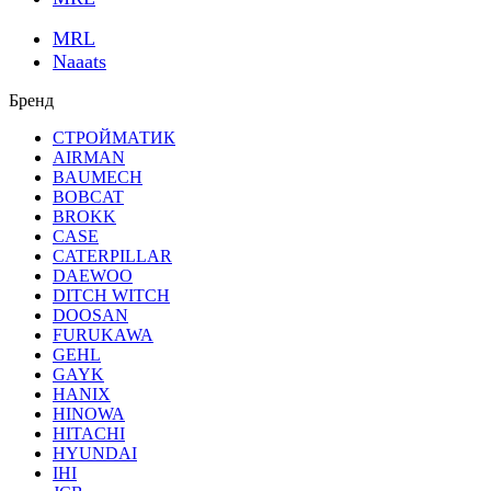
MRL
Naaats
Бренд
СТРОЙМАТИК
AIRMAN
BAUMECH
BOBCAT
BROKK
CASE
CATERPILLAR
DAEWOO
DITCH WITCH
DOOSAN
FURUKAWA
GEHL
GAYK
HANIX
HINOWA
HITACHI
HYUNDAI
IHI