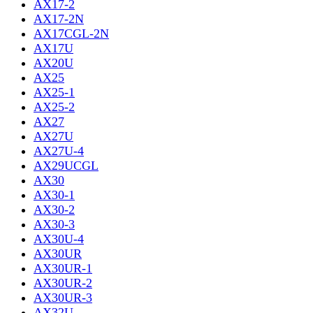
AX17-2
AX17-2N
AX17CGL-2N
AX17U
AX20U
AX25
AX25-1
AX25-2
AX27
AX27U
AX27U-4
AX29UCGL
AX30
AX30-1
AX30-2
AX30-3
AX30U-4
AX30UR
AX30UR-1
AX30UR-2
AX30UR-3
AX32U