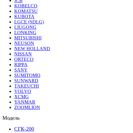
JCB
KOBELCO
KOMATSU
KUBOTA
LGCE (SDLG)
LIUGONG
LONKING
MITSUBISHI
NEUSON
NEW HOLLAND
NISSAN
ORTECO
RIPPA
SANY
SUMITOMO
SUNWARD
TAKEUCHI
VOLVO
XCMG
YANMAR
ZOOMLION
Модель
СГК-200