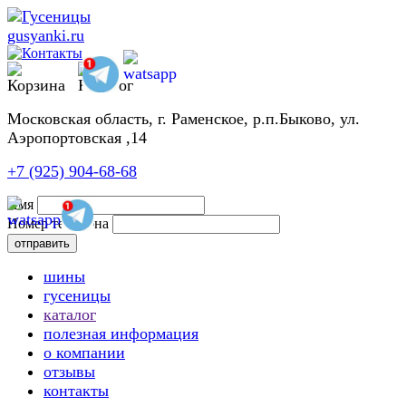
Московская область, г. Раменское, р.п.Быково, ул.
Аэропортовская ,14
+7 (925) 904-68-68
Имя
Номер телефона
шины
гусеницы
каталог
полезная информация
о компании
отзывы
контакты