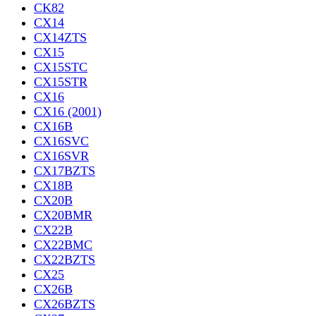
CK82
CX14
CX14ZTS
CX15
CX15STC
CX15STR
CX16
CX16 (2001)
CX16B
CX16SVC
CX16SVR
CX17BZTS
CX18B
CX20B
CX20BMR
CX22B
CX22BMC
CX22BZTS
CX25
CX26B
CX26BZTS