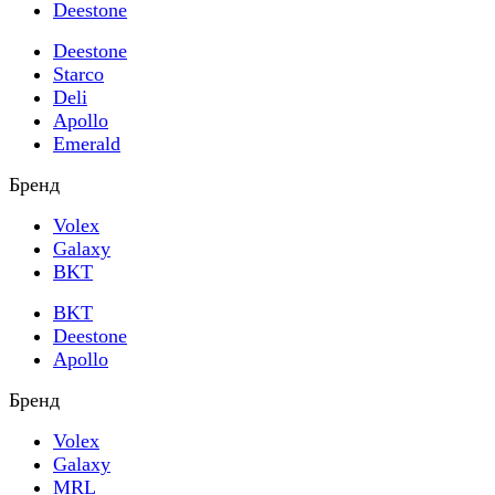
Deestone
Deestone
Starco
Deli
Apollo
Emerald
Бренд
Volex
Galaxy
BKT
BKT
Deestone
Apollo
Бренд
Volex
Galaxy
MRL