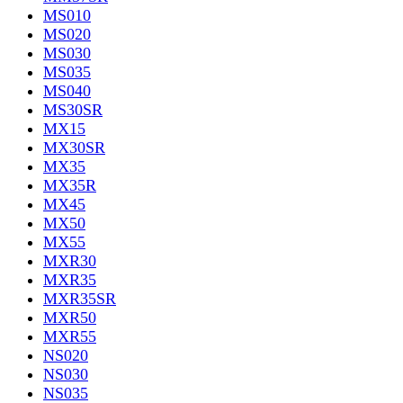
MS010
MS020
MS030
MS035
MS040
MS30SR
MX15
MX30SR
MX35
MX35R
MX45
MX50
MX55
MXR30
MXR35
MXR35SR
MXR50
MXR55
NS020
NS030
NS035