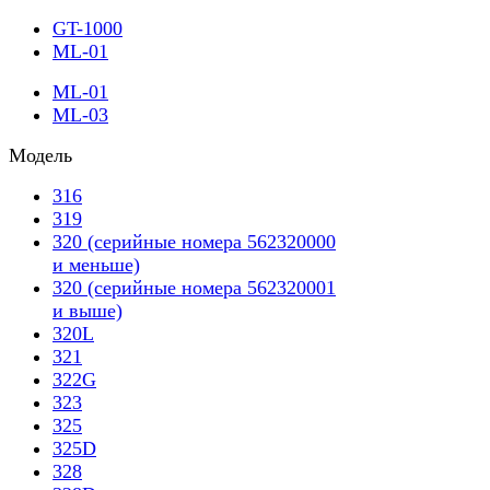
GT-1000
ML-01
ML-01
ML-03
Модель
316
319
320 (серийные номера 562320000
и меньше)
320 (серийные номера 562320001
и выше)
320L
321
322G
323
325
325D
328