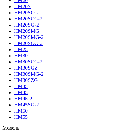
HM20
HM20S
HM20SCG
HM20SCG-2
HM20SG-2
HM20SMG
HM20SMG-2
HM20SOG-2
HM25
HM30
HM30SCG-2
HM30SGZ
HM30SMG-2
HM30SZG
HM35
HM45
HM45-2
HM45SG-2
HM50
HM55
Модель