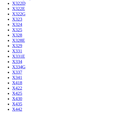
X322D
X322E
X322G
X323
X324
X325
X328
X328E
X329
X331
X331E
X334
X334G
X337
X341
X418
X422
X425
X430
X435
X442