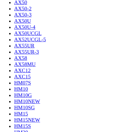
AX50
AX50-2
AX50-3
AX50U
AX50U-4
AX50UCGL
AX52UCGL-5
AX55UR
AX55UR-3
AX58
AX58MU
AXC12
AXC15
HM07S
HM10
HM10G
HM10NEW
HM10SG
HM15
HM15NEW
HM15S