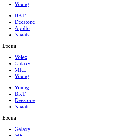
Young
BKT
Deestone
Apollo
Naaats
Бренд
Volex
Galaxy
MRL
Young
Young
BKT
Deestone
Naaats
Бренд
Galaxy
MRL