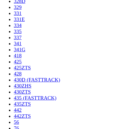
328D
329
331
331E
334
335
337
341
341G
418
425
425ZTS
428
430D (FASTTRACK)
430ZHS
430ZTS
435 (FASTTRACK)
435ZTS
442
442ZTS
56
76