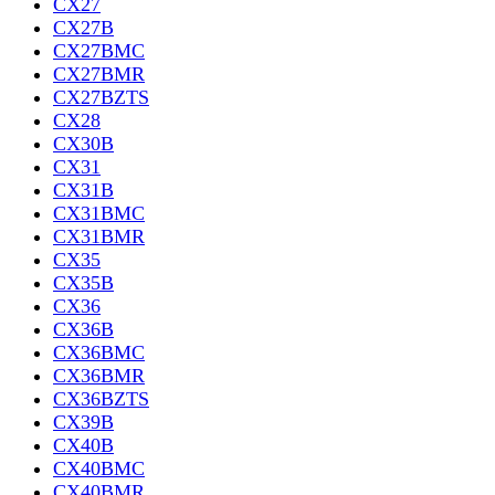
CX27
CX27B
CX27BMC
CX27BMR
CX27BZTS
CX28
CX30B
CX31
CX31B
CX31BMC
CX31BMR
CX35
CX35B
CX36
CX36B
CX36BMC
CX36BMR
CX36BZTS
CX39B
CX40B
CX40BMC
CX40BMR