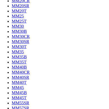
MM20CR
MM20SR
MM20T
MM25
MM25T
MM30
MM30B
MM30CR
MM30SR
MM30T
MM35
MM35B
MM35T
MM40B
MM40CR
MM40SR
MM40T
MM45
MM45B
MM45T
MM55SR
MM57SR