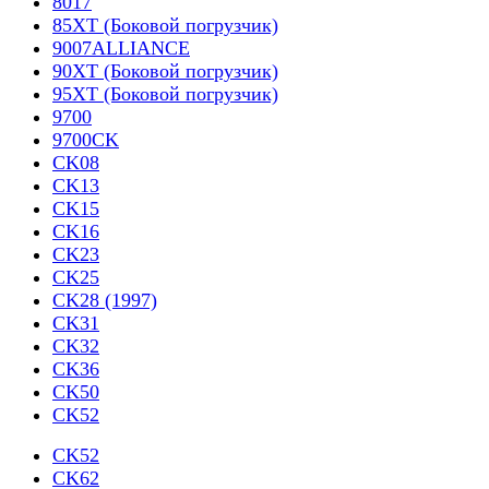
8017
85XT (Боковой погрузчик)
9007ALLIANCE
90XT (Боковой погрузчик)
95XT (Боковой погрузчик)
9700
9700CK
CK08
CK13
CK15
CK16
CK23
CK25
CK28 (1997)
CK31
CK32
CK36
CK50
CK52
CK52
CK62