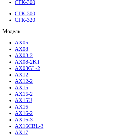
СГК-300
СГК-300
СГК-320
Модель
AX05
AX08
AX08-2
AX08-2KT
AX08GL-2
AX12
AX12-2
AX15
AX15-2
AX15U
AX16
AX16-2
AX16-3
AX16CBL-3
AX17