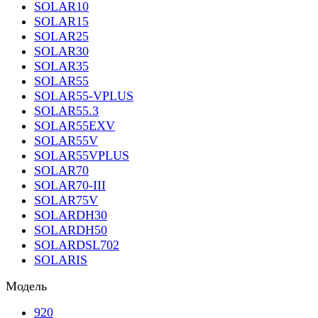
SOLAR10
SOLAR15
SOLAR25
SOLAR30
SOLAR35
SOLAR55
SOLAR55-VPLUS
SOLAR55.3
SOLAR55EXV
SOLAR55V
SOLAR55VPLUS
SOLAR70
SOLAR70-III
SOLAR75V
SOLARDH30
SOLARDH50
SOLARDSL702
SOLARIS
Модель
920