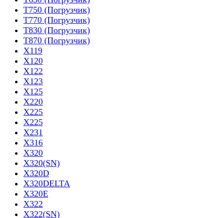
T750 (Погрузчик)
T770 (Погрузчик)
T830 (Погрузчик)
T870 (Погрузчик)
X119
X120
X122
X123
X125
X220
X225
X225
X231
X316
X320
X320(SN)
X320D
X320DELTA
X320E
X322
X322(SN)