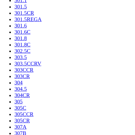
301.1
301.5
301.5CR
301.5REGA
301.6
301.6C
301.8
301.8C
302.5C
303.5
303.5CCRV
303CCR
303CR
304
304.5
304CR
305
305C
305CCR
305CR
307A
307B