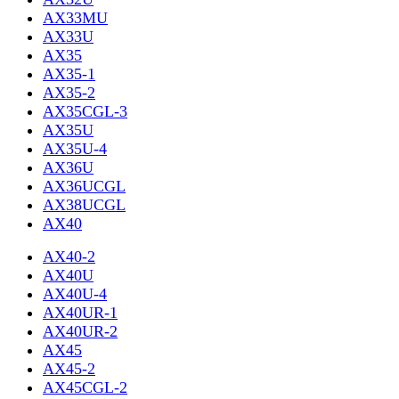
AX33MU
AX33U
AX35
AX35-1
AX35-2
AX35CGL-3
AX35U
AX35U-4
AX36U
AX36UCGL
AX38UCGL
AX40
AX40-2
AX40U
AX40U-4
AX40UR-1
AX40UR-2
AX45
AX45-2
AX45CGL-2