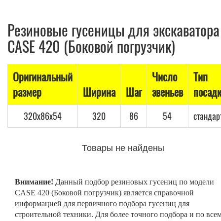
Резиновые гусеницы для экскаватора
CASE 420 (Боковой погрузчик)
Оригинальный
Число
Тип
размер
Ширина
Шаг
звеньев
посад
320x86x54
320
86
54
стандар
Товары не найдены
Внимание!
Данный подбор резиновых гусениц по модели
CASE 420 (Боковой погрузчик) является справочной
информацией для первичного подбора гусениц для
строительной техники. Для более точного подбора и по все