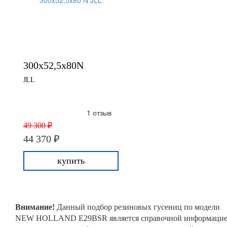
300x52,5x80N
JLL
1 отзыв
49 300 ₽
44 370 ₽
купить
Внимание!
Данный подбор резиновых гусениц по модели
NEW HOLLAND E29BSR является справочной информаци