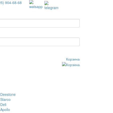
25) 904-68-68
Корзина
Deestone
Starco
Deli
Apollo