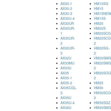
AX30-1
HM10SG
AX30-2
HM15
AX30-3
HM15NE
AX30U-4
HM15S
AX30UR
HM20
AX30UR-
HM20S
1
HM20SCG
AX30UR-
HM20SCG
2
2
AX30UR-
HM20SG-
3
2
AX32U
HM20SM
AX33MU
HM20SMG
AX33U
2
AX35
HM20SOG
AX35-1
2
AX35-2
HM25
AX35CGL-
HM30
3
HM30SCG
AX35U
2
AX35U-4
HM30SGZ
AX36U
HM30SMG