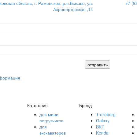
овская область, г. Раменское, р.п.Быково, ул.
+7 (9
Аэропортовская ,14
нформация
Категория
Бренд
для мини
Trelleborg
погрузчиков
Galaxy
для
BKT
экскаваторов
Kenda