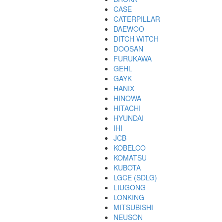
CASE
CATERPILLAR
DAEWOO
DITCH WITCH
DOOSAN
FURUKAWA
GEHL
GAYK
HANIX
HINOWA
HITACHI
HYUNDAI
IHI
JCB
KOBELCO
KOMATSU
KUBOTA
LGCE (SDLG)
LIUGONG
LONKING
MITSUBISHI
NEUSON