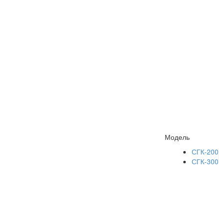
Модель
СГК-200
СГК-300