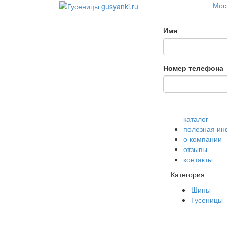
Моск
Имя
Номер телефона
каталог
полезная и
о компании
отзывы
контакты
Категория
Шины
Гусеницы