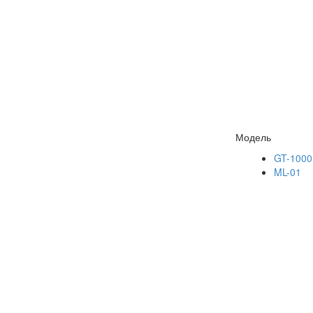
Модель
GT-1000
ML-01