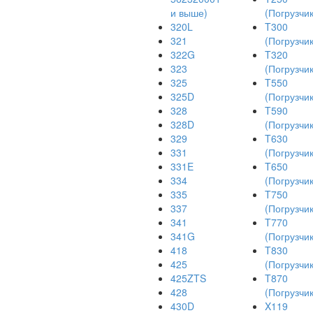
и выше)
(Погрузчик
320L
T300
321
(Погрузчик
322G
T320
323
(Погрузчик
325
T550
325D
(Погрузчик
328
T590
328D
(Погрузчик
329
T630
331
(Погрузчик
331E
T650
334
(Погрузчик
335
T750
337
(Погрузчик
341
T770
341G
(Погрузчик
418
T830
425
(Погрузчик
425ZTS
T870
428
(Погрузчик
430D
X119