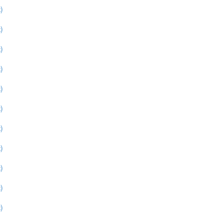
)
)
)
)
)
)
)
)
)
)
)