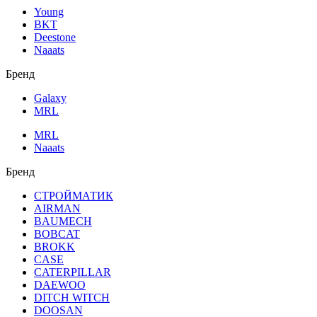
Young
BKT
Deestone
Naaats
Бренд
Galaxy
MRL
MRL
Naaats
Бренд
СТРОЙМАТИК
AIRMAN
BAUMECH
BOBCAT
BROKK
CASE
CATERPILLAR
DAEWOO
DITCH WITCH
DOOSAN