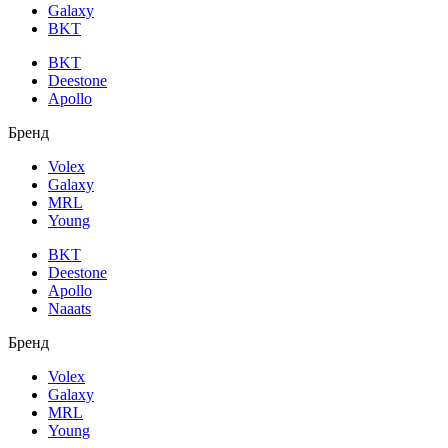
Galaxy
BKT
BKT
Deestone
Apollo
Бренд
Volex
Galaxy
MRL
Young
BKT
Deestone
Apollo
Naaats
Бренд
Volex
Galaxy
MRL
Young